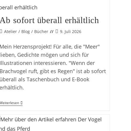
Bewohner
Ab sofort überall erhältlich
Beitrags-
Beitrag
Atelier
/
Blog
/
Bücher
9. Juli 2026
Kategorie:
veröffentlicht:
Mein Herzensprojekt! Für alle, die "Meer"
lieben, Gedichte mögen und sich für
Illustrationen interessieren. "Wenn der
Brachvogel ruft, gibt es Regen" ist ab sofort
überall als Taschenbuch und E-Book
erhältlich.
Ab
Weiterlesen
Sofort
Überall
Erhältlich