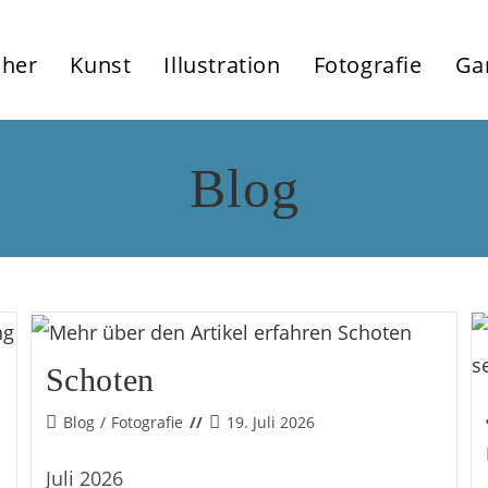
her
Kunst
Illustration
Fotografie
Ga
Blog
Schoten
Beitrags-
Beitrag
Blog
/
Fotografie
19. Juli 2026
Kategorie:
veröffentlicht:
Juli 2026