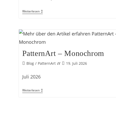
Orientierung
Weiterlesen
PatternArt – Monochrom
Beitrags-
Beitrag
Blog
/
PatternArt
19. Juli 2026
Kategorie:
veröffentlicht:
Juli 2026
PatternArt
Weiterlesen
–
Monochrom