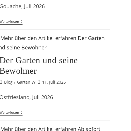
Gouache, Juli 2026
Jeder
Weiterlesen
Hat
Seinen
Stern
Der Garten und seine
Bewohner
Beitrags-
Beitrag
Blog
/
Garten
11. Juli 2026
Kategorie:
veröffentlicht:
Ostfriesland, Juli 2026
Der
Weiterlesen
Garten
Und
Seine