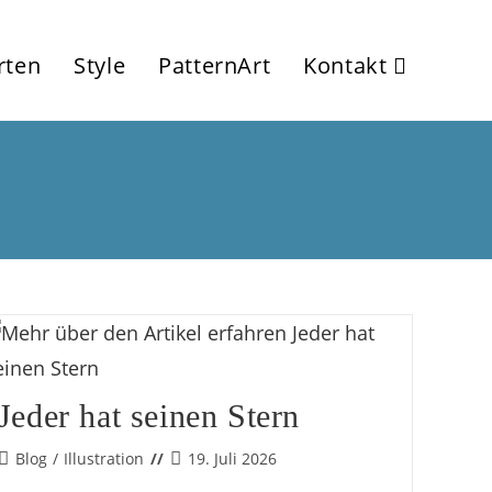
rten
Style
PatternArt
Kontakt
Jeder hat seinen Stern
Beitrags-
Beitrag
Blog
/
Illustration
19. Juli 2026
Kategorie:
veröffentlicht: