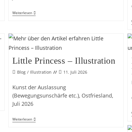
Schoten
Weiterlesen
Little Princess – Illustration
Beitrags-
Beitrag
Blog
/
Illustration
11. Juli 2026
Kategorie:
veröffentlicht:
Kunst der Auslassung
(Bewegungsunschärfe etc.), Ostfriesland,
Juli 2026
Little
Weiterlesen
Princess
–