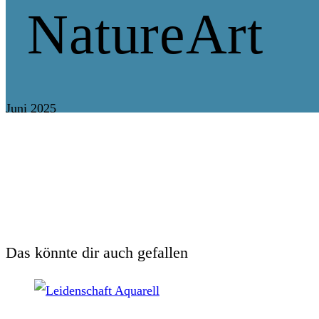
NatureArt
Juni 2025
Das könnte dir auch gefallen