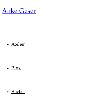
Zum
Anke Geser
Inhalt
springen
Atelier
Blog
Bücher