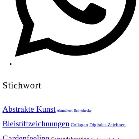
Stichwort
Abstrakte Kunst
Aktmalerei
Benjeshecke
Bleistiftzeichnungen
Collagen
Digitales Zeichnen
Gardenfeeling