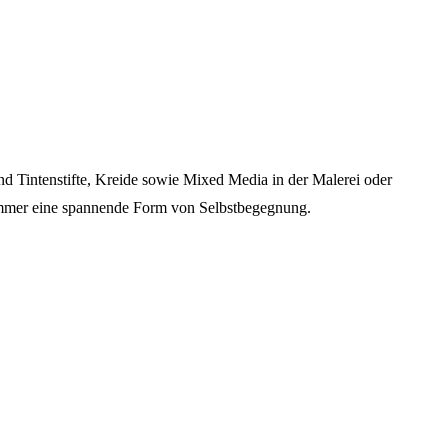
und Tintenstifte, Kreide sowie Mixed Media in der Malerei oder
h immer eine spannende Form von Selbstbegegnung.