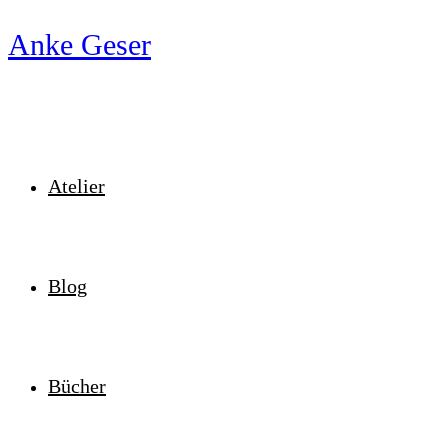
Zum
Anke Geser
Inhalt
springen
Atelier
Blog
Bücher