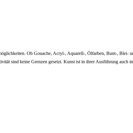
smöglichkeiten. Ob Gouache, Acryl-, Aquarell-, Ölfarben, Bunt-, Blei- 
tivität sind keine Grenzen gesetzt. Kunst ist in ihrer Ausführung auc