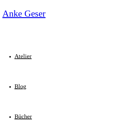
Zum
Anke Geser
Inhalt
springen
Atelier
Blog
Bücher