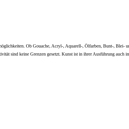
smöglichkeiten. Ob Gouache, Acryl-, Aquarell-, Ölfarben, Bunt-, Blei- 
tivität sind keine Grenzen gesetzt. Kunst ist in ihrer Ausführung auc