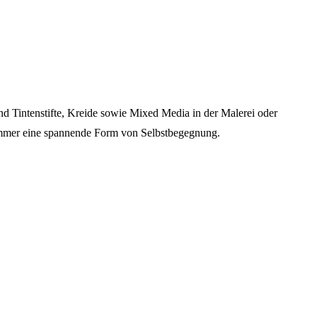
und Tintenstifte, Kreide sowie Mixed Media in der Malerei oder
h immer eine spannende Form von Selbstbegegnung.