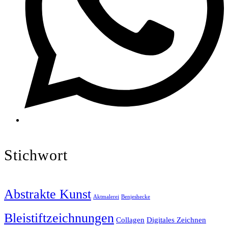
Stichwort
Abstrakte Kunst
Aktmalerei
Benjeshecke
Bleistiftzeichnungen
Collagen
Digitales Zeichnen