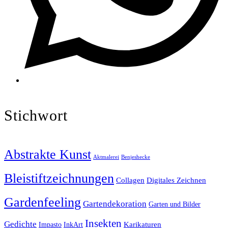
Stichwort
Abstrakte Kunst
Aktmalerei
Benjeshecke
Bleistiftzeichnungen
Collagen
Digitales Zeichnen
Gardenfeeling
Gartendekoration
Garten und Bilder
Insekten
Gedichte
Karikaturen
Impasto
InkArt