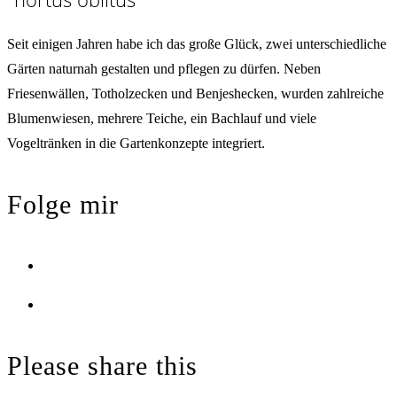
Seit einigen Jahren habe ich das große Glück, zwei unterschiedliche
Gärten naturnah gestalten und pflegen zu dürfen. Neben
Friesenwällen, Totholzecken und Benjeshecken, wurden zahlreiche
Blumenwiesen, mehrere Teiche, ein Bachlauf und viele
Vogeltränken in die Gartenkonzepte integriert.
Folge mir
Opens
in
Opens
a
in
new
a
Please share this
tab
new