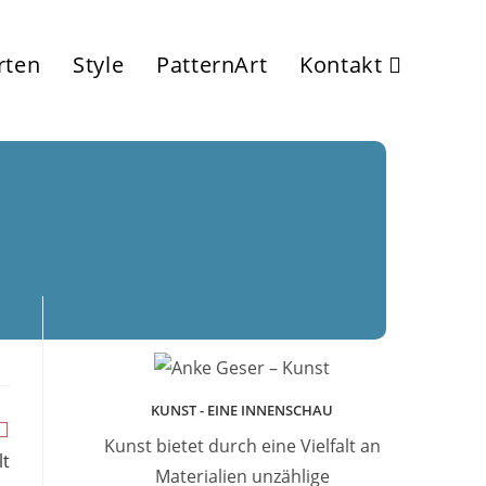
rten
Style
PatternArt
Kontakt
Anke Geser – Kunst
KUNST - EINE INNENSCHAU
Kunst bietet durch eine Vielfalt an
lt
Materialien unzählige