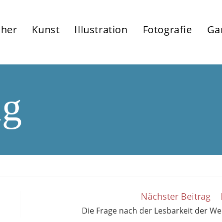
her
Kunst
Illustration
Fotografie
Ga
ng
Nächster Beitrag
Die Frage nach der Lesbarkeit der We