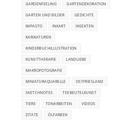
GARDENFEELING
GARTENDEKORATION
GARTEN UND BILDER
GEDICHTE
IMPASTO
INKART
INSEKTEN
KARIKATUREN
KINDERBUCHILLUSTRATION
KUNSTTHERAPIE
LANDLIEBE
MAKROFOTOGRAFIE
MINIATURAQUARELLE
OSTFRIESLAND
SKETCHNOTES
TEEBEUTELKUNST
TIERE
TONARBEITEN
VIDEOS
ZITATE
ÖLFARBEN