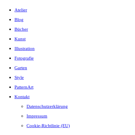
Atelier
Blog
Bücher
Kunst
Illustration
Fotografie
Garten
Style
PatternArt
Kontakt
Datenschutzerklärung
Impressum
Cookie-Richtlinie (EU)