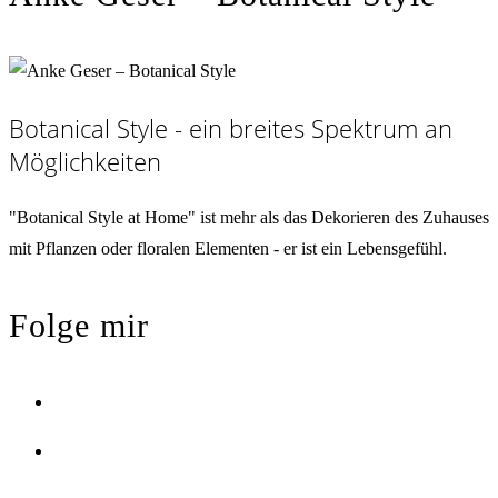
Botanical Style - ein breites Spektrum an
Möglichkeiten
"Botanical Style at Home" ist mehr als das Dekorieren des Zuhauses
mit Pflanzen oder floralen Elementen - er ist ein Lebensgefühl.
Folge mir
Opens
in
Opens
a
in
new