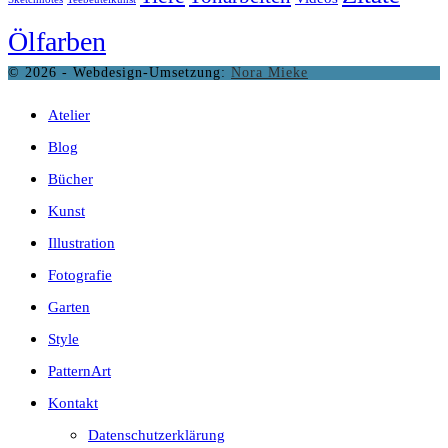
Ölfarben
© 2026 - Webdesign-Umsetzung:
Nora Mieke
Atelier
Blog
Bücher
Kunst
Illustration
Fotografie
Garten
Style
PatternArt
Kontakt
Datenschutzerklärung