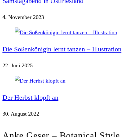
Samstagabend in Ostfriesland
4. November 2023
Die Soßenkönigin lernt tanzen – Illustration
22. Juni 2025
Der Herbst klopft an
30. August 2022
Anke Geser – Botanical Style