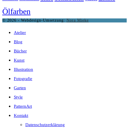
Ölfarben
© 2026 - Webdesign-Umsetzung:
Nora Mieke
Atelier
Blog
Bücher
Kunst
Illustration
Fotografie
Garten
Style
PatternArt
Kontakt
Datenschutzerklärung