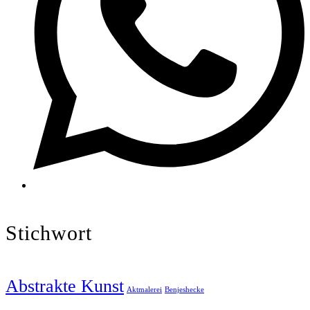
Stichwort
Abstrakte Kunst
Aktmalerei
Benjeshecke